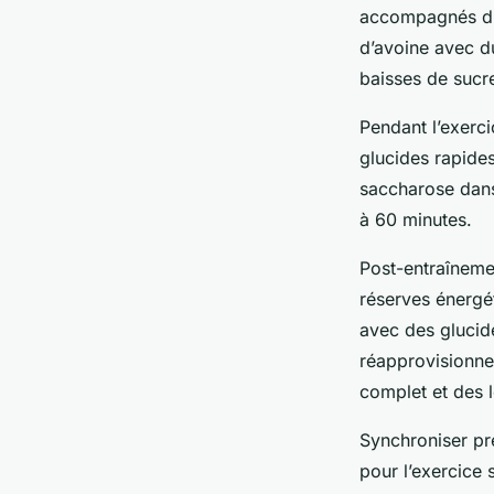
accompagnés d’u
d’avoine avec du 
baisses de sucre 
Pendant l’exerci
glucides rapides
saccharose dans 
à 60 minutes.
Post-entraînemen
réserves énergé
avec des glucid
réapprovisionne
complet et des 
Synchroniser pré
pour l’exercice