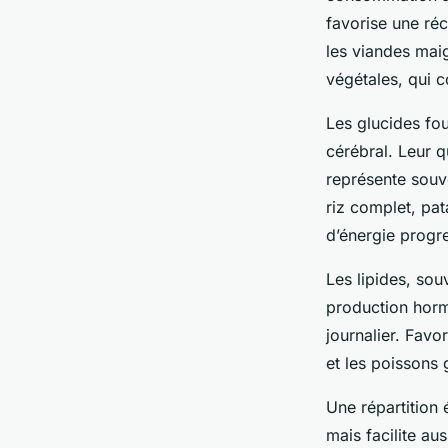
favorise une réc
les viandes maig
végétales, qui c
Les glucides fou
cérébral. Leur q
représente souv
riz complet, pat
d’énergie progre
Les lipides, sou
production horm
journalier. Favor
et les poissons g
Une répartition
mais facilite au