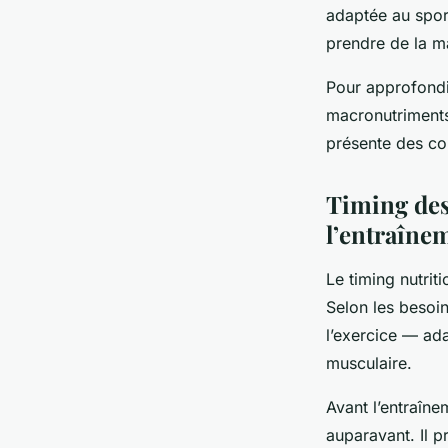
adaptée au spor
prendre de la m
Pour approfondir
macronutriment
présente des con
Timing des
l’entraîne
Le timing nutrit
Selon les besoi
l’exercice — ada
musculaire.
Avant l’entraîn
auparavant. Il p