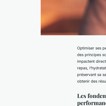
Optimiser ses p
des principes sc
impactent direc
repas, l’hydrata
préservant sa sa
obtenir des résu
Les fondem
performanc