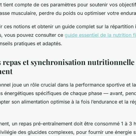
t tient compte de ces paramètres pour soutenir vos objectif
asse musculaire, perdre du poids ou optimiser votre endur
 ces notions et obtenir un guide complet sur la répartition 
s, vous pouvez consulter ce
guide essentiel de la nutrition f
seils pratiques et adaptés.
 repas et synchronisation nutritionnelle
ment
ionnel joue un rôle crucial dans la performance sportive et l
ns énergétiques spécifiques de chaque phase — avant, pend
pter son alimentation optimise à la fois l’endurance et la r
ement, un repas pré-entraînement doit être consommé 1 à 3 
rivilégie des glucides complexes, pour fournir une énergie s