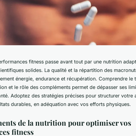
erformances fitness passe avant tout par une nutrition adap
ientifiques solides. La qualité et la répartition des macronu
tement énergie, endurance et récupération. Comprendre le 
tion et le rôle des compléments permet de dépasser ses limi
nté. Adoptez des stratégies précises pour structurer votre a
ltats durables, en adéquation avec vos efforts physiques.
ents de la nutrition pour optimiser vos
es fitness