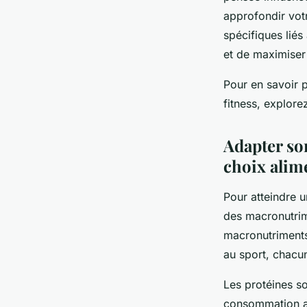
approfondir vot
spécifiques liés
et de maximiser 
Pour en savoir p
fitness, explor
Adapter so
choix alim
Pour atteindre u
des macronutrim
macronutriments 
au sport, chacun
Les protéines so
consommation ad