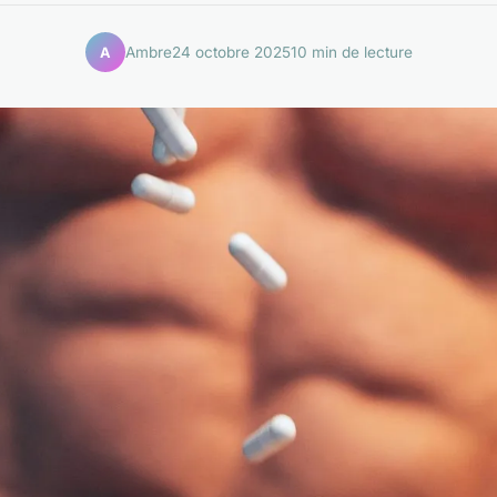
Ambre
24 octobre 2025
10 min de lecture
A