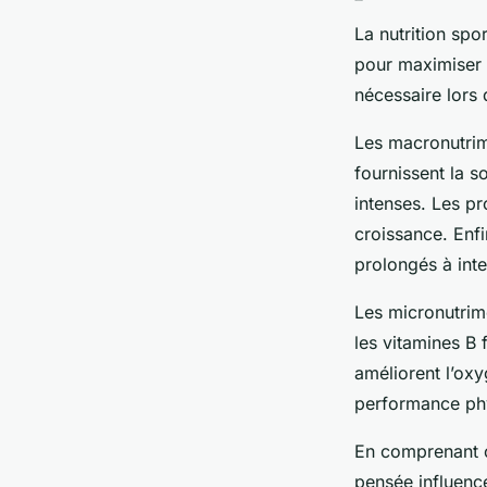
La nutrition spo
pour maximiser 
nécessaire lors 
Les macronutrime
fournissent la s
intenses. Les pr
croissance. Enfi
prolongés à int
Les micronutrim
les vitamines B 
améliorent l’ox
performance ph
En comprenant c
pensée influence