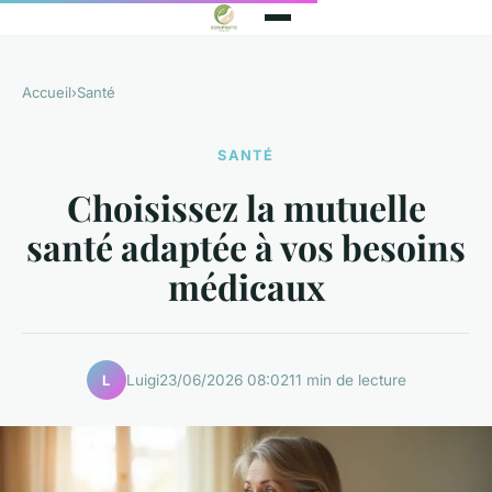
Accueil
›
Santé
SANTÉ
Choisissez la mutuelle
santé adaptée à vos besoins
médicaux
Luigi
23/06/2026 08:02
11 min de lecture
L