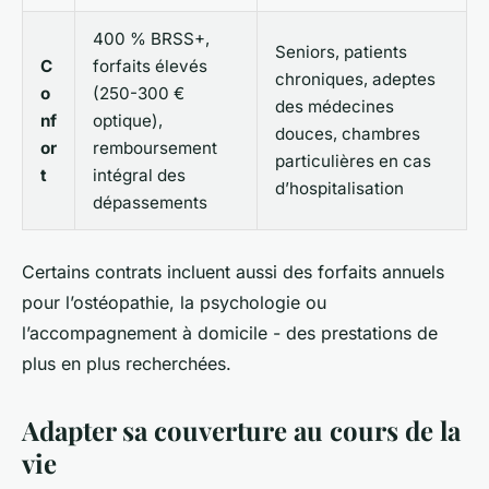
400 % BRSS+,
Seniors, patients
C
forfaits élevés
chroniques, adeptes
o
(250-300 €
des médecines
nf
optique),
douces, chambres
or
remboursement
particulières en cas
t
intégral des
d’hospitalisation
dépassements
Certains contrats incluent aussi des forfaits annuels
pour l’ostéopathie, la psychologie ou
l’accompagnement à domicile - des prestations de
plus en plus recherchées.
Adapter sa couverture au cours de la
vie