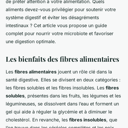
de prêter attention à votre alimentation. Quels
aliments devez-vous privilégier pour soutenir votre
système digestif et éviter les désagréments
intestinaux ? Cet article vous propose un guide
complet pour nourrir votre microbiote et favoriser
une digestion optimale.
Les bienfaits des fibres alimentaires
Les
fibres alimentaires
jouent un rôle clé dans la
santé digestive. Elles se divisent en deux catégories :
les fibres solubles et les fibres insolubles. Les
fibres
solubles
, présentes dans les fruits, les légumes et les
légumineuses, se dissolvent dans l’eau et forment un
gel qui aide à réguler la glycémie et à diminuer le
cholestérol. En revanche, les
fibres insolubles
, que
l’on trouve dans les céréales complètes et les noix,