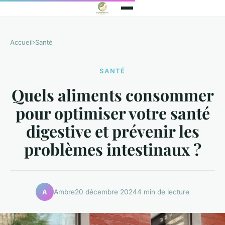
Accueil
›
Santé
SANTÉ
Quels aliments consommer
pour optimiser votre santé
digestive et prévenir les
problèmes intestinaux ?
Ambre
20 décembre 2024
4 min de lecture
A