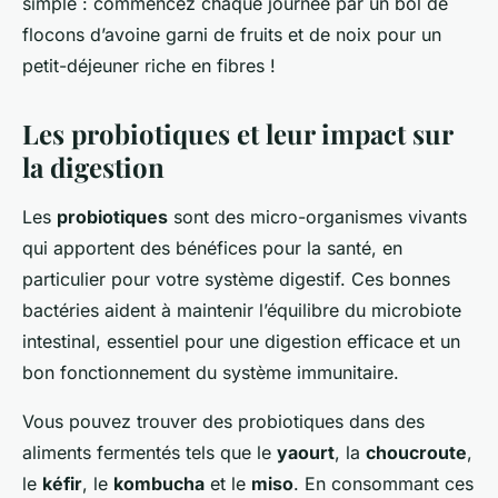
simple : commencez chaque journée par un bol de
flocons d’avoine garni de fruits et de noix pour un
petit-déjeuner riche en fibres !
Les probiotiques et leur impact sur
la digestion
Les
probiotiques
sont des micro-organismes vivants
qui apportent des bénéfices pour la santé, en
particulier pour votre système digestif. Ces bonnes
bactéries aident à maintenir l’équilibre du microbiote
intestinal, essentiel pour une digestion efficace et un
bon fonctionnement du système immunitaire.
Vous pouvez trouver des probiotiques dans des
aliments fermentés tels que le
yaourt
, la
choucroute
,
le
kéfir
, le
kombucha
et le
miso
. En consommant ces