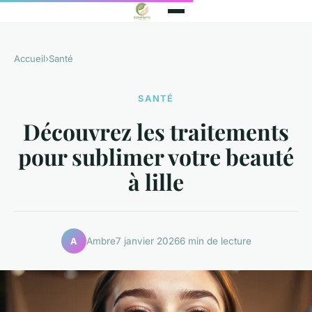
Accueil
›
Santé
SANTÉ
Découvrez les traitements
pour sublimer votre beauté
à lille
Ambre
7 janvier 2026
6 min de lecture
A